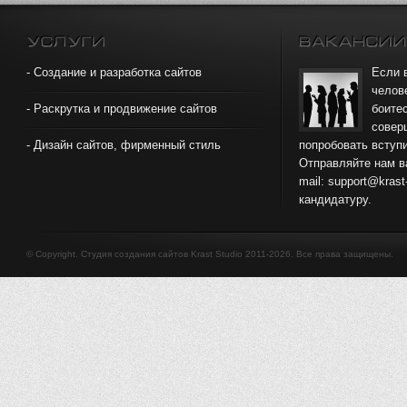
- Создание и разработка сайтов
Если 
челов
- Раскрутка и продвижение сайтов
боите
совер
- Дизайн сайтов, фирменный стиль
попробовать вступи
Отправляйте нам в
mail: support@kras
кандидатуру.
© Copyright. Студия создания сайтов Krast Studio 2011-2026. Все права защищены.