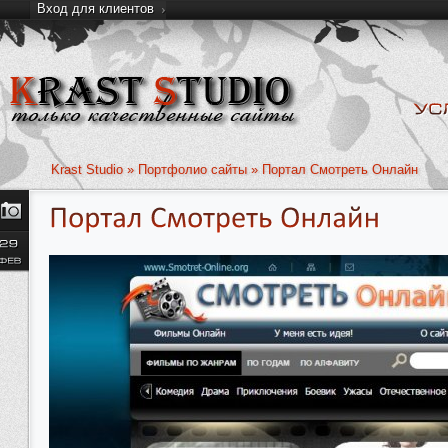
Вход для клиентов
Krast Studio
»
Портфолио сайты
» Портал Смотреть Онлайн